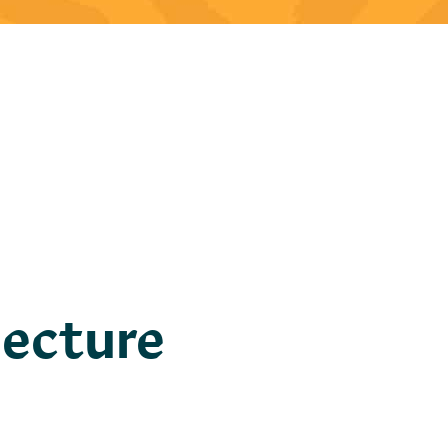
 lecture