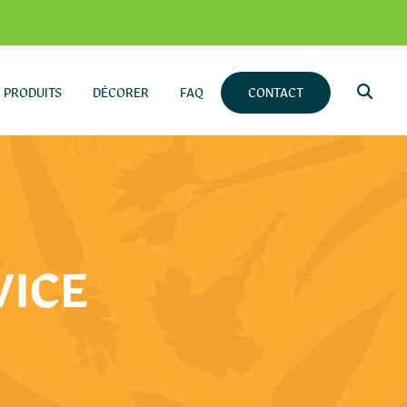
PRODUITS
DÉCORER
FAQ
CONTACT
VICE