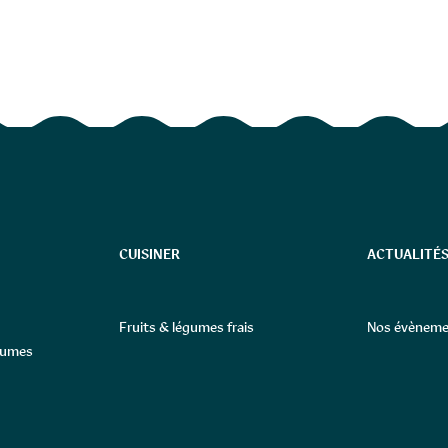
CUISINER
ACTUALITÉS
Fruits & légumes frais
Nos évèneme
égumes