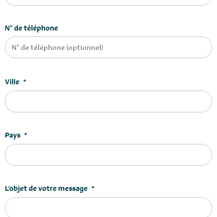
N° de téléphone
Ville
*
Pays
*
L’objet de votre message
*