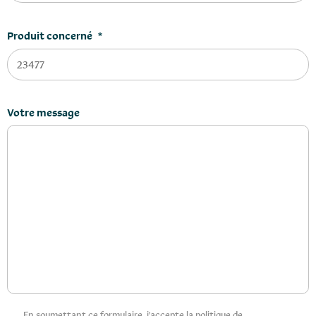
Produit concerné
*
Votre message
Privacy
En soumettant ce formulaire, j'accepte la politique de
*