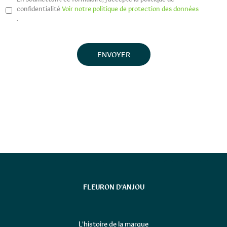
confidentialité
Voir notre politique de protection des données
.
FLEURON D’ANJOU
L’histoire de la marque