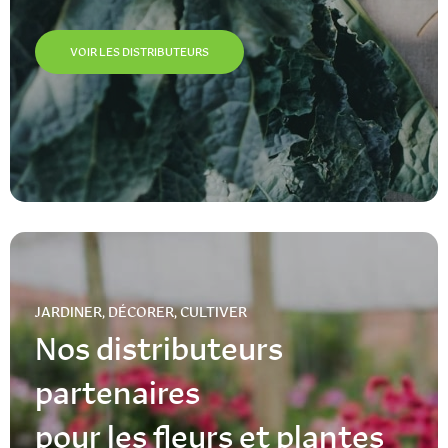
VOIR LES DISTRIBUTEURS
JARDINER, DÉCORER, CULTIVER
Nos distributeurs
partenaires
pour les fleurs et plantes