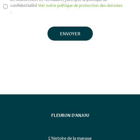
confidentialité
Voir notre politique de protection des données
.
FLEURON D’ANJOU
L’histoire de la marque