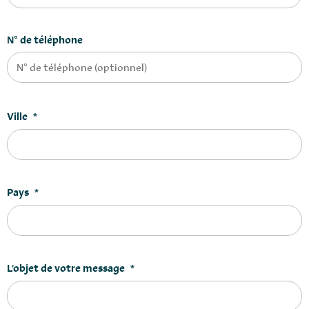
N° de téléphone
Ville
*
Pays
*
L’objet de votre message
*