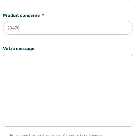
Produit concerné
*
Votre message
Privacy
En soumettant ce formulaire, j'accepte la politique de
*