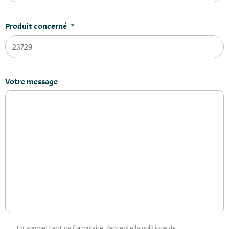
Produit concerné
*
Votre message
Privacy
En soumettant ce formulaire, j'accepte la politique de
*