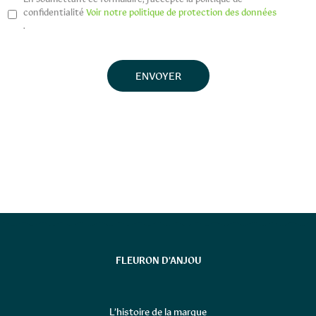
confidentialité
Voir notre politique de protection des données
.
FLEURON D’ANJOU
L’histoire de la marque