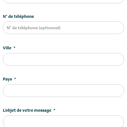
N° de téléphone
Ville
*
Pays
*
L’objet de votre message
*