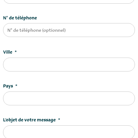
N° de téléphone
Ville
*
Pays
*
L’objet de votre message
*