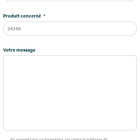
Produit concerné
*
Votre message
Privacy
En soumettant ce formulaire, j'accepte la politique de
*