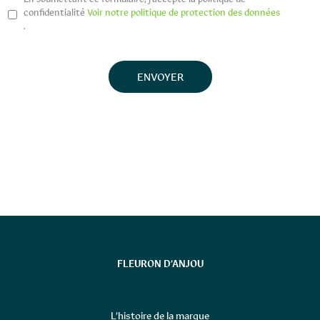
confidentialité
Voir notre politique de protection des données
.
FLEURON D’ANJOU
L’histoire de la marque