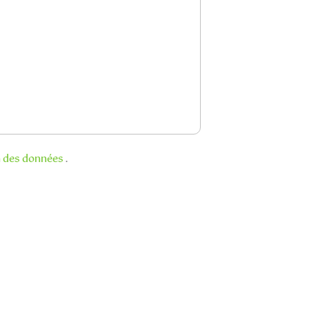
n des données
.