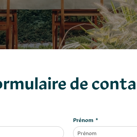
ormulaire de conta
Prénom
*