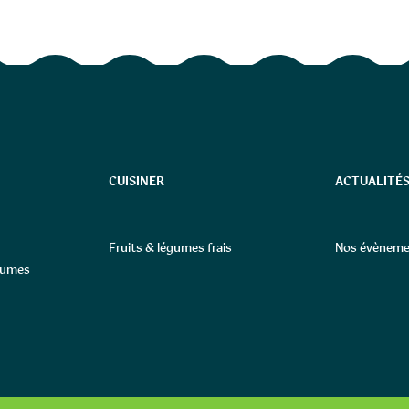
CUISINER
ACTUALITÉS
Fruits & légumes frais
Nos évèneme
égumes