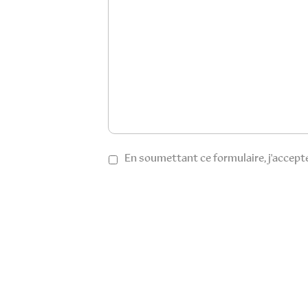
Privacy
*
En soumettant ce formulaire, j'accepte