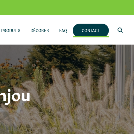
PRODUITS
DÉCORER
FAQ
CONTACT
njou