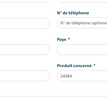
N° de téléphone
Pays
*
Produit concerné
*