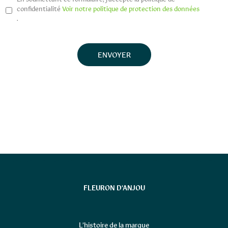
confidentialité
Voir notre politique de protection des données
.
FLEURON D’ANJOU
L’histoire de la marque