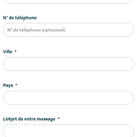
N° de téléphone
Ville
*
Pays
*
L’objet de votre message
*