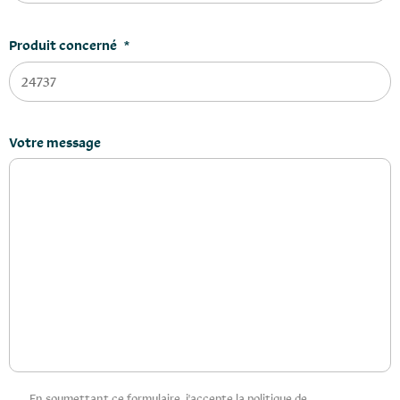
Produit concerné
*
Votre message
Privacy
En soumettant ce formulaire, j'accepte la politique de
*