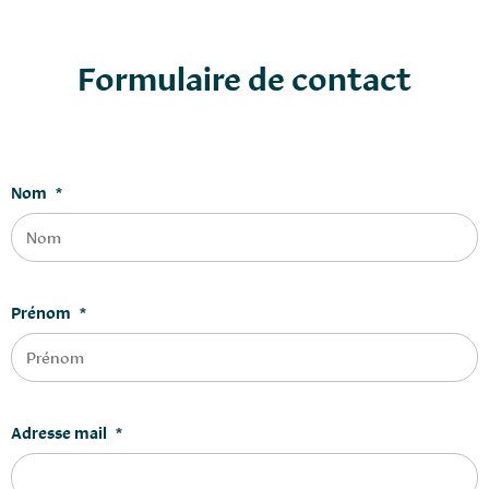
Formulaire de contact
Nom
*
Prénom
*
Adresse mail
*