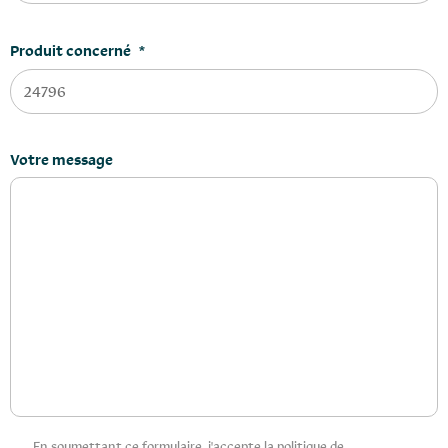
Produit concerné
*
Votre message
Privacy
En soumettant ce formulaire, j'accepte la politique de
*