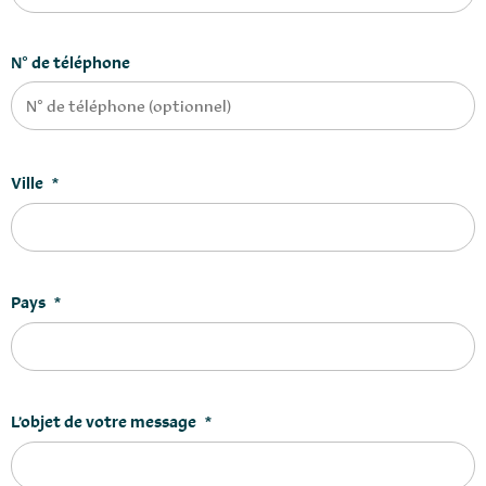
N° de téléphone
Ville
*
Pays
*
L’objet de votre message
*