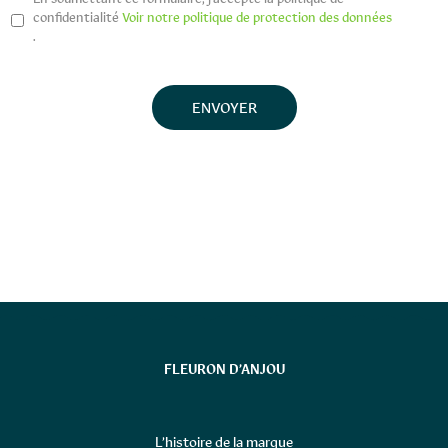
confidentialité
Voir notre politique de protection des données
.
FLEURON D’ANJOU
L’histoire de la marque