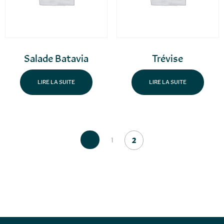
Salade Batavia
Trévise
LIRE LA SUITE
LIRE LA SUITE
1
2