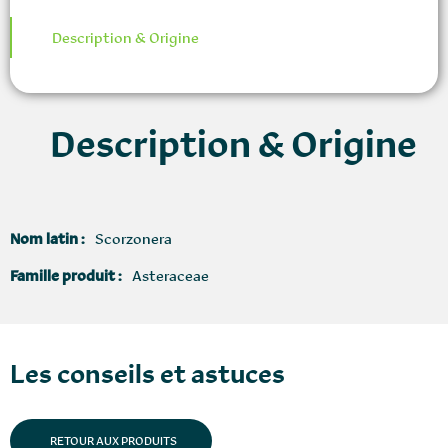
Description & Origine
Description & Origine
Nom latin :
Scorzonera
Famille produit :
Asteraceae
Les conseils et astuces
RETOUR AUX PRODUITS