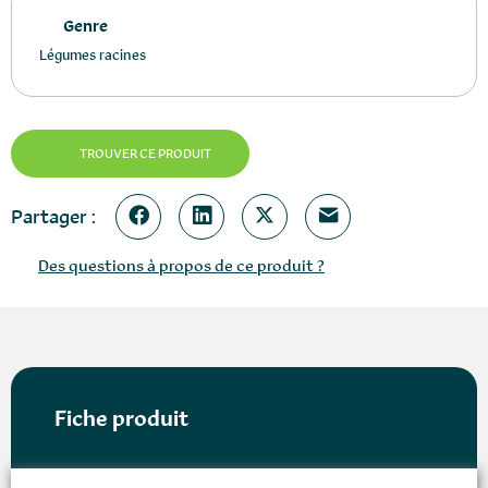
Genre
Légumes racines
TROUVER CE PRODUIT
Partager :
Des questions à propos de ce produit ?
Fiche produit