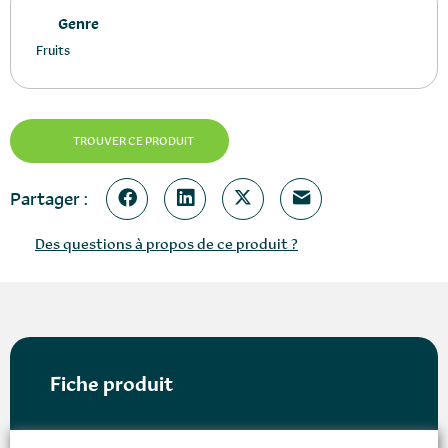
Genre
Fruits
TROUVER CE PRODUIT
Partager :
Des questions à propos de ce produit ?
Fiche produit