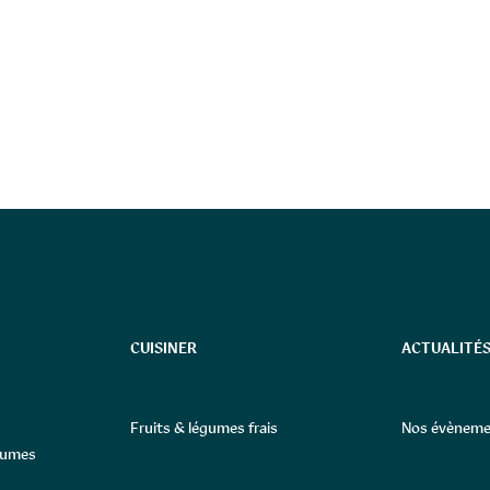
CUISINER
ACTUALITÉS
Fruits & légumes frais
Nos évèneme
égumes