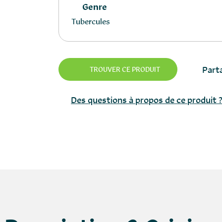
Genre
Tubercules
Parta
TROUVER CE PRODUIT
Des questions à propos de ce produit 