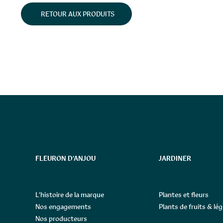
RETOUR AUX PRODUITS
FLEURON D’ANJOU
JARDINER
L’histoire de la marque
Plantes et fleurs
Nos engagements
Plants de fruits & l
Nos producteurs