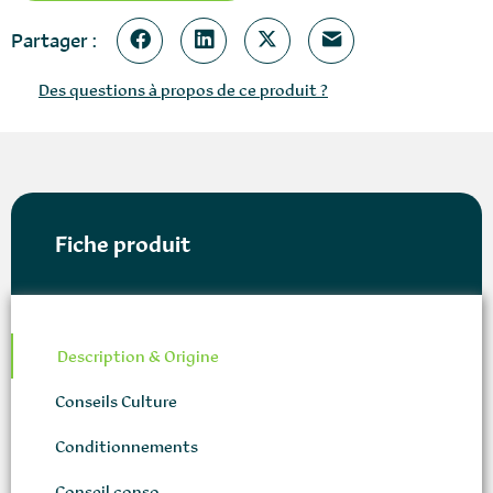
Partager :
Des questions à propos de ce produit ?
Fiche produit
Description & Origine
Conseils Culture
Conditionnements
Conseil conso