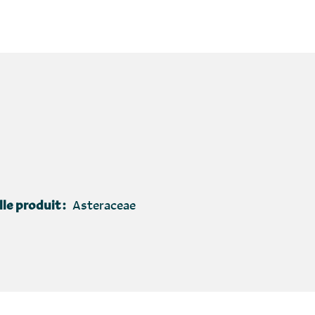
le produit :
Asteraceae