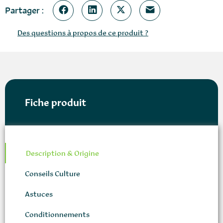
Partager :
Des questions à propos de ce produit ?
Fiche produit
Description & Origine
Conseils Culture
Astuces
Conditionnements