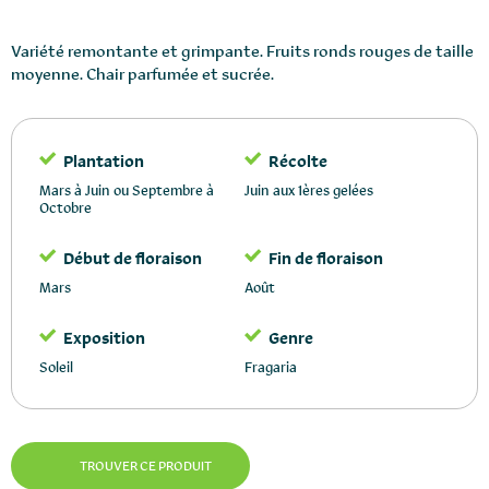
Variété remontante et grimpante. Fruits ronds rouges de taille
moyenne. Chair parfumée et sucrée.
Plantation
Récolte
Mars à Juin ou Septembre à
Juin aux 1ères gelées
Octobre
Début de floraison
Fin de floraison
Mars
Août
Exposition
Genre
Soleil
Fragaria
TROUVER CE PRODUIT