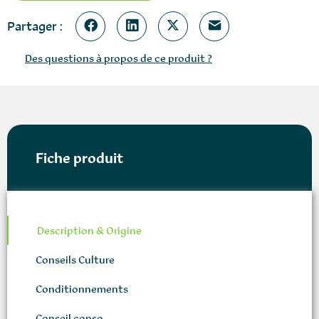
Partager :
Des questions à propos de ce produit ?
Fiche produit
Description & Origine
Conseils Culture
Conditionnements
Conseil conso