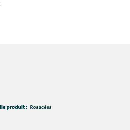
?
le produit :
Rosacées