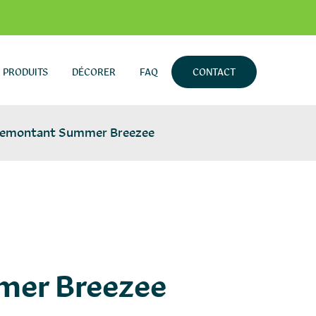
PRODUITS
DÉCORER
FAQ
CONTACT
 remontant Summer Breezee
es
mer Breezee