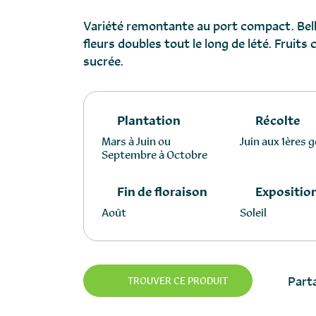
Variété remontante au port compact. Bell
fleurs doubles tout le long de lété. Fruits
sucrée.
Plantation
Récolte
Mars à Juin ou
Juin aux 1ères 
Septembre à Octobre
Fin de floraison
Expositio
Août
Soleil
Parta
TROUVER CE PRODUIT