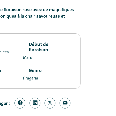
e floraison rose avec de magnifiques
 coniques à la chair savoureuse et
Début de
floraison
gelées
Mars
n
Genre
Fragaria
ger :