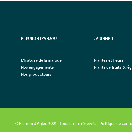
FLEURON D’ANJOU
JARDINER
L’histoire de la marque
Plantes et fleurs
Nos engagements
Plants de fruits & l
Nos producteurs
© Fleuron d’Anjou 2021 - Tous droits réservés -
Politique de confi