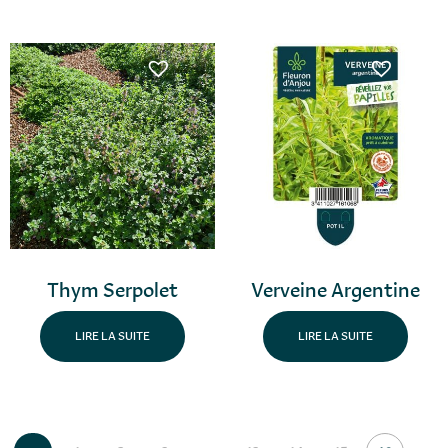
Thym Serpolet
Verveine Argentine
LIRE LA SUITE
LIRE LA SUITE