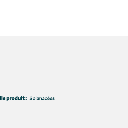
le produit :
Solanacées