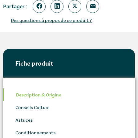
Partager :
Des questions à propos de ce produit ?
Fiche produit
Description & Origine
Conseils Culture
Astuces
Conditionnements