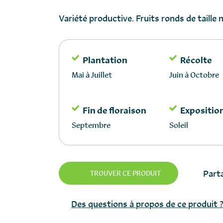
Variété productive. Fruits ronds de taill
Plantation
Récolte
Mai à Juillet
Juin à Octobre
Fin de floraison
Expositio
Septembre
Soleil
Parta
TROUVER CE PRODUIT
Des questions à propos de ce produit 