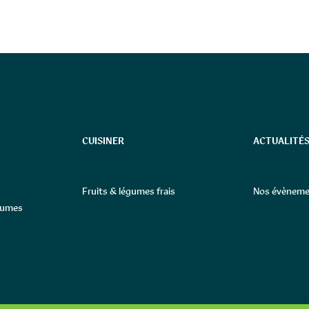
CUISINER
ACTUALITÉS
Fruits & légumes frais
Nos évèneme
égumes