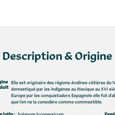
Description & Origine
gine
Elle est originaire des régions Andines côtières du
duit
domestiqué par les indigènes au Mexique au XVI sièc
Europe par les conquistadors Espagnols elle fut d'
que l'on ne la considère comme commestible.
 latin :
Solanum lycopersicum
Famil