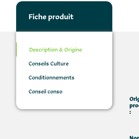
Fiche produit
Description & Origine
Conseils Culture
Conditionnements
Conseil conso
Ori
pro
:
Nom