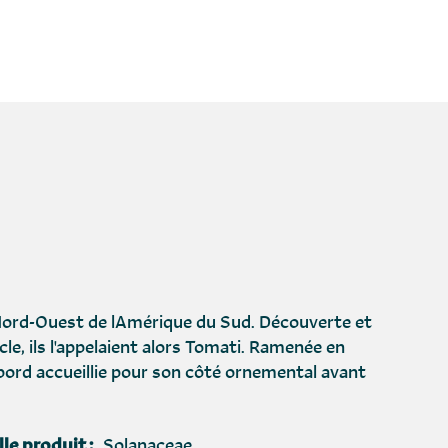
 Nord-Ouest de lAmérique du Sud. Découverte et
le, ils l'appelaient alors Tomati. Ramenée en
abord accueillie pour son côté ornemental avant
le produit :
Solanaceae