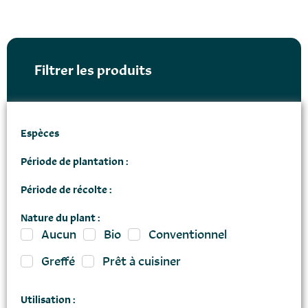
Filtrer les produits
Espèces
Période de plantation :
Période de récolte :
Nature du plant :
Aucun
Bio
Conventionnel
Greffé
Prêt à cuisiner
Utilisation :