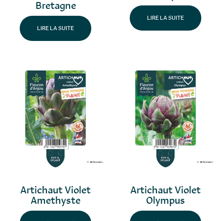
Bretagne
LIRE LA SUITE
LIRE LA SUITE
Artichaut Violet
Artichaut Violet
Amethyste
Olympus