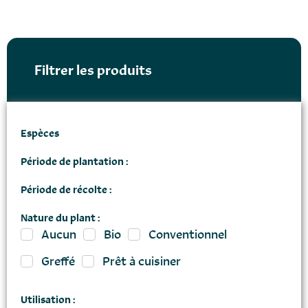
Filtrer les produits
Espèces
Période de plantation :
Période de récolte :
Nature du plant :
Aucun
Bio
Conventionnel
Greffé
Prêt à cuisiner
Utilisation :