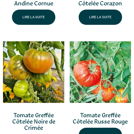
Andine Cornue
Côtelée Corazon
LIRE LA SUITE
LIRE LA SUITE
Tomate Greffée
Tomate Greffée
Côtelée Noire de
Côtelée Russe Rouge
Crimée