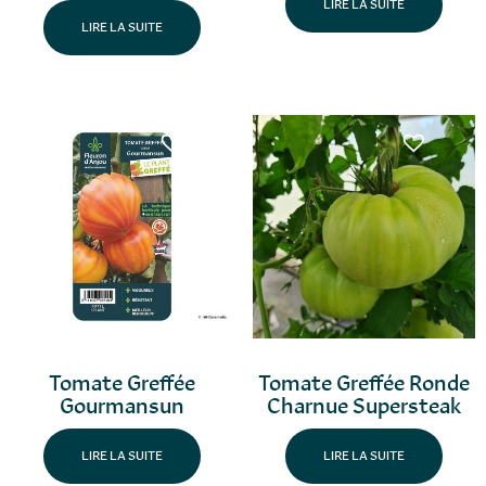
LIRE LA SUITE
LIRE LA SUITE
Tomate Greffée
Tomate Greffée Ronde
Gourmansun
Charnue Supersteak
LIRE LA SUITE
LIRE LA SUITE